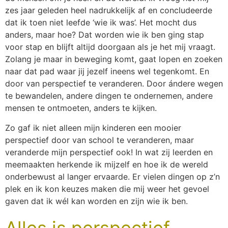
zes jaar geleden heel nadrukkelijk af en concludeerde
dat ik toen niet leefde ‘wie ik was’. Het mocht dus
anders, maar hoe? Dat worden wie ik ben ging stap
voor stap en blijft altijd doorgaan als je het mij vraagt.
Zolang je maar in beweging komt, gaat lopen en zoeken
naar dat pad waar jij jezelf ineens wel tegenkomt. En
door van perspectief te veranderen. Door ándere wegen
te bewandelen, andere dingen te ondernemen, andere
mensen te ontmoeten, anders te kijken.
Zo gaf ik niet alleen mijn kinderen een mooier
perspectief door van school te veranderen, maar
veranderde mijn perspectief ook! In wat zij leerden en
meemaakten herkende ik mijzelf en hoe ik de wereld
onderbewust al langer ervaarde. Er vielen dingen op z’n
plek en ik kon keuzes maken die mij weer het gevoel
gaven dat ik wél kan worden en zijn wie ik ben.
Alles is perspectief