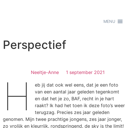
MENU
Perspectief
Neeltje-Anne
1 september 2021
H
eb jij dat ook wel eens, dat je een foto
van een aantal jaar geleden tegenkomt
en dat het je zo, BAF, recht in je hart
raakt? Ik had het toen ik deze foto’s weer
terugzag. Precies zes jaar geleden
genomen. Mijn twee prachtige jongens, zes jaar jonger,
zo vrolijk en kleurrijk, rondspringend, de sky is the limit!