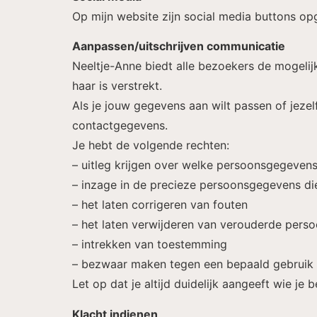
Op mijn website zijn social media buttons o
Aanpassen/uitschrijven communicatie
Neeltje-Anne biedt alle bezoekers de mogelijk
haar is verstrekt.
Als je jouw gegevens aan wilt passen of jezel
contactgegevens.
Je hebt de volgende rechten:
– uitleg krijgen over welke persoonsgegeven
– inzage in de precieze persoonsgegevens di
– het laten corrigeren van fouten
– het laten verwijderen van verouderde per
– intrekken van toestemming
– bezwaar maken tegen een bepaald gebruik
Let op dat je altijd duidelijk aangeeft wie j
Klacht indienen