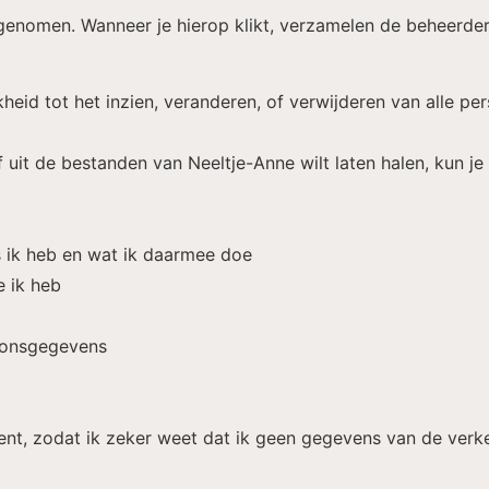
pgenomen. Wanneer je hierop klikt, verzamelen de beheerde
heid tot het inzien, veranderen, of verwijderen van alle p
f uit de bestanden van Neeltje-Anne wilt laten halen, kun j
s ik heb en wat ik daarmee doe
e ik heb
soonsgegevens
e bent, zodat ik zeker weet dat ik geen gegevens van de ver