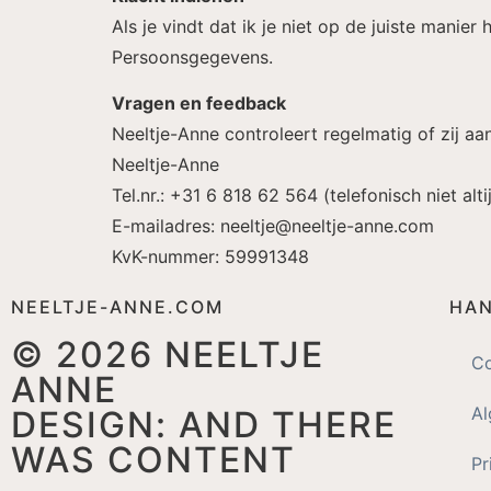
Als je vindt dat ik je niet op de juiste manier
Persoonsgegevens.
Vragen en feedback
Neeltje-Anne controleert regelmatig of zij aa
Neeltje-Anne
Tel.nr.: +31 6 818 62 564 (telefonisch niet al
E-mailadres: neeltje@neeltje-anne.com
KvK-nummer: 59991348
NEELTJE-ANNE.COM
HAN
© 2026
NEELTJE
Co
ANNE
A
DESIGN:
AND THERE
WAS CONTENT
Pr