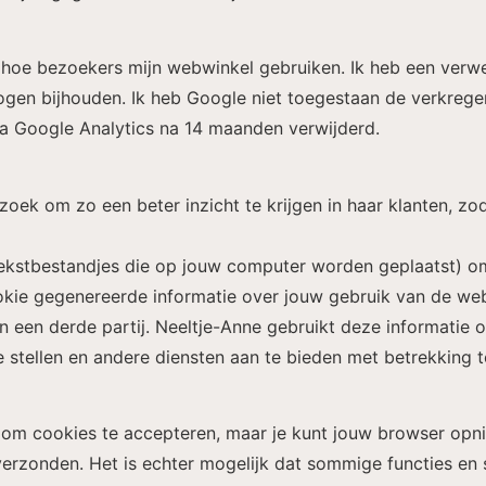
n hoe bezoekers mijn webwinkel gebruiken. Ik heb een ver
mogen bijhouden. Ik heb Google niet toegestaan de verkrege
a Google Analytics na 14 maanden verwijderd.
ek om zo een beter inzicht te krijgen in haar klanten, z
ekstbestandjes die op jouw computer worden geplaatst) o
ookie gegenereerde informatie over jouw gebruik van de we
n een derde partij. Neeltje-Anne gebruikt deze informatie 
 stellen en andere diensten aan te bieden met betrekking to
om cookies te accepteren, maar je kunt jouw browser opnie
rzonden. Het is echter mogelijk dat sommige functies en s