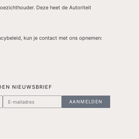
 toezichthouder. Deze heet de Autoriteit
ivacybeleid, kun je contact met ons opnemen:
EN NIEUWSBRIEF
AANMELDEN