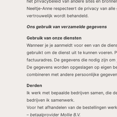
het privacybeleid van andere sites en bronne
Neeltje-Anne respecteert de privacy van alle 
vertrouwelijk wordt behandeld.
Ons gebruik van verzamelde gegevens
Gebruik van onze diensten
Wanneer je je aanmeldt voor een van de die
gebruikt om de dienst uit te kunnen voeren.
factuuradres. De gegevens die nodig zijn om 
De gegevens worden opgeslagen op eigen beve
combineren met andere persoonlijke gegevens
Derden
Ik werk met bepaalde bedrijven samen, die d
bedrijven ik samenwerk.
Voor het afhandelen van de bestellingen wer
– betaalprovider Mollie B.V.