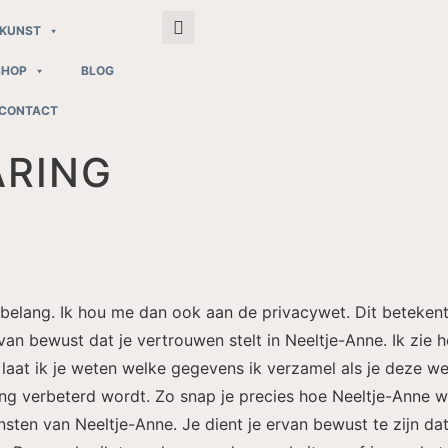
KUNST
SHOP
BLOG
CONTACT
ARING
elang. Ik hou me dan ook aan de privacywet. Dit betekent d
r van bewust dat je vertrouwen stelt in Neeltje-Anne. Ik zie
laat ik je weten welke gegevens ik verzamel als je deze w
ng verbeterd wordt. Zo snap je precies hoe Neeltje-Anne w
nsten van Neeltje-Anne. Je dient je ervan bewust te zijn da