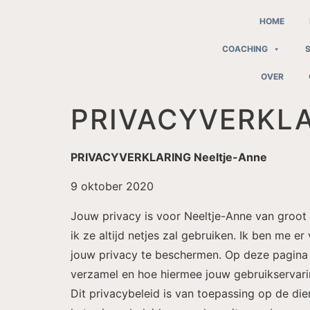
HOME
COACHING
OVER
PRIVACYVERKL
PRIVACYVERKLARING Neeltje-Anne
9 oktober 2020
Jouw privacy is voor Neeltje-Anne van groot b
ik ze altijd netjes zal gebruiken. Ik ben me e
jouw privacy te beschermen. Op deze pagina 
verzamel en hoe hiermee jouw gebruikservari
Dit privacybeleid is van toepassing op de die