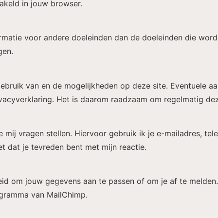
hakeld in jouw browser.
rmatie voor andere doeleinden dan de doeleinden die worde
gen.
gebruik van en de mogelijkheden op deze site. Eventuele a
privacyverklaring. Het is daarom raadzaam om regelmatig dez
e mij vragen stellen. Hiervoor gebruik ik je e-mailadres, 
t dat je tevreden bent met mijn reactie.
eid om jouw gegevens aan te passen of om je af te melden.
rogramma van MailChimp.