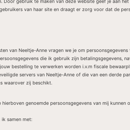
n. Door gebruik te maken van deze website geef je aan het 
gebruikers van haar site en draagt er zorg voor dat de pers
nsten van Neeltje-Anne vragen we je om persoonsgegevens
 Persoonsgegevens die ik gebruik zijn betalingsgegevens, 
jouw bestelling te verwerken worden i.v.m fiscale bewaarpl
iligde servers van Neeltje-Anne of die van een derde part
 waarover zij beschikt.
e hierboven genoemde persoonsgegevens van mij kunnen on
k ik samen met: