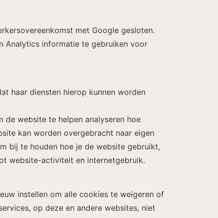
werkersovereenkomst met Google gesloten.
n Analytics informatie te gebruiken voor
odat haar diensten hierop kunnen worden
m de website te helpen analyseren hoe
bsite kan worden overgebracht naar eigen
om bij te houden hoe je de website gebruikt,
t website-activiteit en internetgebruik.
uw instellen om alle cookies te weigeren of
ervices, op deze en andere websites, niet