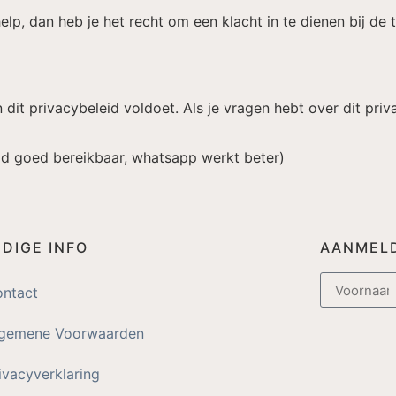
 help, dan heb je het recht om een klacht in te dienen bij de
n dit privacybeleid voldoet. Als je vragen hebt over dit pr
tijd goed bereikbaar, whatsapp werkt beter)
DIGE INFO
AANMELD
ntact
lgemene Voorwaarden
ivacyverklaring