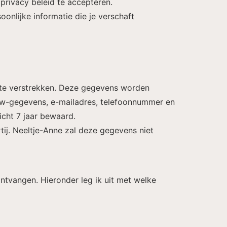
privacy beleid te accepteren.
oonlijke informatie die je verschaft
 te verstrekken. Deze gegevens worden
naw-gegevens, e-mailadres, telefoonnummer en
icht 7 jaar bewaard.
ij. Neeltje-Anne zal deze gegevens niet
tvangen. Hieronder leg ik uit met welke