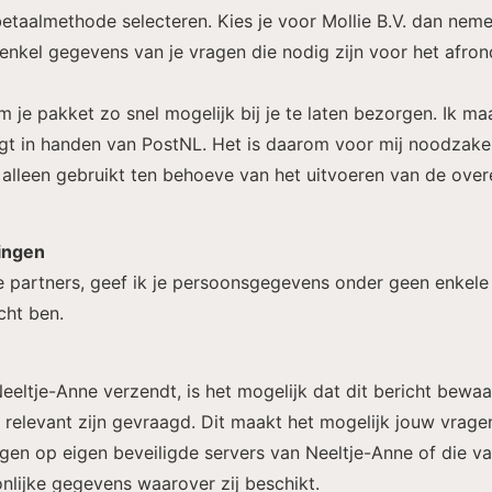
etaalmethode selecteren. Kies je voor Mollie B.V. dan nemen 
n enkel gegevens van je vragen die nodig zijn voor het afro
 om je pakket zo snel mogelijk bij je te laten bezorgen. Ik 
ligt in handen van PostNL. Het is daarom voor mij noodzak
alleen gebruikt ten behoeve van het uitvoeren van de ove
lingen
 partners, geef ik je persoonsgegevens onder geen enkele
icht ben.
Neeltje-Anne verzendt, is het mogelijk dat dit bericht bew
 relevant zijn gevraagd. Dit maakt het mogelijk jouw vrag
 op eigen beveiligde servers van Neeltje-Anne of die van
lijke gegevens waarover zij beschikt.