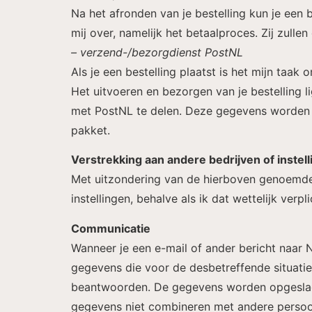
Na het afronden van je bestelling kun je een b
mij over, namelijk het betaalproces. Zij zulle
– verzend-/bezorgdienst PostNL
Als je een bestelling plaatst is het mijn taak
Het uitvoeren en bezorgen van je bestelling 
met PostNL te delen. Deze gegevens worden 
pakket.
Verstrekking aan andere bedrijven of instel
Met uitzondering van de hierboven genoemde
instellingen, behalve als ik dat wettelijk verpl
Communicatie
Wanneer je een e-mail of ander bericht naar 
gegevens die voor de desbetreffende situatie
beantwoorden. De gegevens worden opgeslagen
gegevens niet combineren met andere persoon