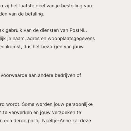
zij het laatste deel van je bestelling van
nden van de betaling.
maak gebruik van de diensten van PostNL.
elijk je naam, adres en woonplaatsgegevens
reenkomst, dus het bezorgen van jouw
 voorwaarde aan andere bedrijven of
aard wordt. Soms worden jouw persoonlijke
en te verwerken en jouw verzoeken te
 een derde partij. Neeltje-Anne zal deze