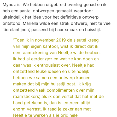
Myndz is. We hebben uitgebreid overleg gehad en ik
heb een aantal ontwerpen gemaakt waardoor
uiteindelijk het idee voor het definitieve ontwerp
ontstond. Mariëlla wilde een strak ontwerp, niet te veel
’tierelantijnen’, passend bij haar smaak en huisstijl.
“Toen ik in november 2019 de sleutel kreeg
van mijn eigen kantoor, wist ik direct dat ik
een raamtekening van Neeltje wilde hebben.
Ik had al eerder gezien wat ze kon doen en
daar was ik enthousiast over. Neeltje had
ontzettend leuke ideeën en uiteindelijk
hebben we samen een ontwerp kunnen
maken dat bij mijn huisstijl past. Ik krijg
ontzettend vaak complimenten over mijn
raam‘stickers’, als ik dan vertel dat het met de
hand getekend is, dan is iedereen altijd
enorm verrast. Ik raad je zeker aan met
Neeltje te werken als je originele