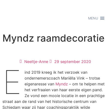
MENU
Myndz raamdecoratie
Neeltje-Anne
29 september 2020
E
ind 2019 kreeg ik het verzoek van
ondernemerscoach Mariëlla Vink – trotse
eigenaresse van
Myndz
– om te helpen met
het verfraaien van haar eerste eigen pand.
Ze vond een mooie locatie in een prachtige
straat aan de rand van het historische centrum van
Schiedam waar zij haar coachingspraktijk wilde