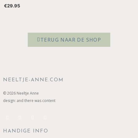
€
29.95
TERUG NAAR DE SHOP
NEELTJE-ANNE.COM
© 2026
Neeltje Anne
design:
and there was content
HANDIGE INFO